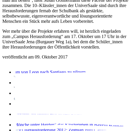
man am besten“, fasst Susan Gonnermann diese Facette der Projekte
zusammen. Die 10–Klässler_innen der UniverSaale sind durch ihre
Herausforderungen fernab der Schulbank als gestärkte,
selbstbewusste, eigenverantwortliche und lösungsorientierte
Menschen ein Stück mehr aufs Leben vorbereitet.
Wer mehr über die Projekte erfahren will, ist herzlich eingeladen
zum „Campus Herausforderung“ am 17. Oktober um 17 Uhr in der
UniverSaale Jena (Burgauer Weg 1a), bei dem die Schüler_innen
ihre Herausforderungen der Öffentlichkeit vorstellen.
veröffentlicht am 09. Oktober 2017