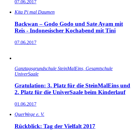
07.06.2017
Kita Pi mal Daumen
Backwan – Godo Godo und Sate Ayam mit
Reis - Indonesischer Kochabend mit Tini
07.06.2017
Ganz­tags­grund­schule SteinMalEins, Gesamtschule
UniverSaale
Gratulation: 3. Platz für die SteinMalEins und
2. Platz für die UniverSaale beim Kinderlauf
01.06.2017
QuerWege e. V.
Rückblick: Tag der Vielfalt 2017