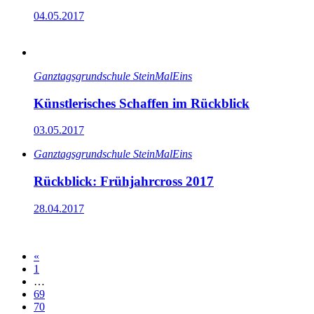
04.05.2017
Ganz­tags­grund­schule SteinMalEins
Künstlerisches Schaffen im Rückblick
03.05.2017
Ganz­tags­grund­schule SteinMalEins
Rückblick: Frühjahrcross 2017
28.04.2017
«
1
…
69
70