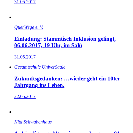
31.05.2017
QuerWege e. V.
Einladung: Stammtisch Inklusion gelingt,
06.06.2017, 19 Uhr, im Salü
31.05.2017
Gesamtschule UniverSaale
Zukunftsgedanken: …wieder geht ein 10ter
Jahrgang ins Leben.
22.05.2017
Kita Schwabenhaus