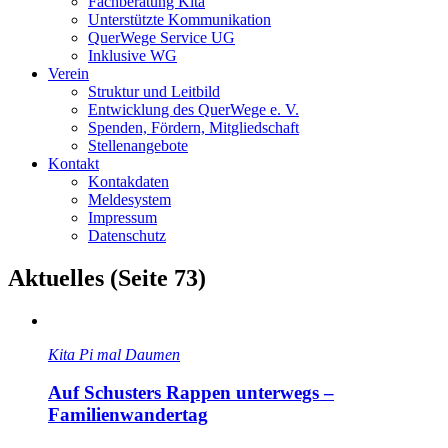
Fachberatung Kita
Unterstützte Kommunikation
QuerWege Service UG
Inklusive WG
Verein
Struktur und Leitbild
Entwicklung des QuerWege e. V.
Spenden, Fördern, Mitgliedschaft
Stellenangebote
Kontakt
Kontakdaten
Meldesystem
Impressum
Datenschutz
Aktuelles (Seite 73)
Kita Pi mal Daumen
Auf Schusters Rappen unterwegs –
Familienwandertag