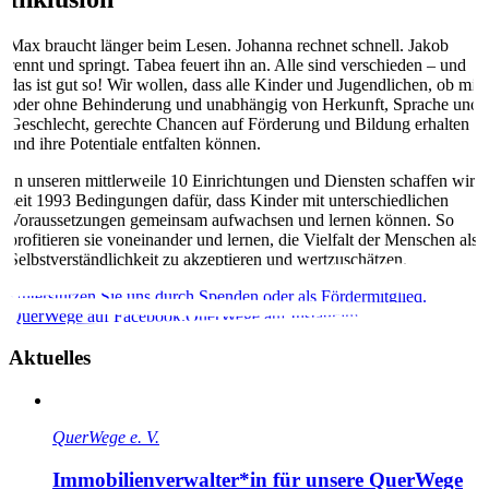
Max braucht länger beim Lesen. Johanna rechnet schnell. Jakob
rennt und springt. Tabea feuert ihn an. Alle sind verschieden – und
das ist gut so! Wir wollen, dass alle Kinder und Jugendlichen, ob mit
oder ohne Behinderung und unabhängig von Herkunft, Sprache und
Geschlecht, gerechte Chancen auf Förderung und Bildung erhalten
und ihre Potentiale entfalten können.
In unseren mittlerweile 10 Einrichtungen und Diensten schaffen wir
seit 1993 Bedingungen dafür, dass Kinder mit unterschiedlichen
Voraussetzungen gemeinsam aufwachsen und lernen können. So
profitieren sie voneinander und lernen, die Vielfalt der Menschen als
Selbstverständlichkeit zu akzeptieren und wertzuschätzen.
Unterstützen Sie uns durch Spenden oder als Fördermitglied.
QuerWege auf Facebook.
QuerWege auf Instagram.
Aktuelles
QuerWege e. V.
Immobilienverwalter*in für unsere QuerWege