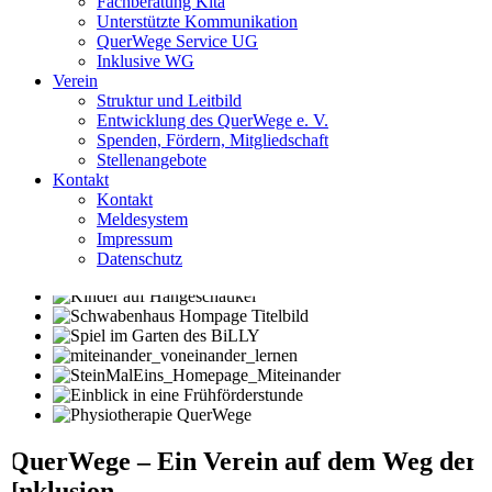
Fachberatung Kita
Unterstützte Kommunikation
QuerWege Service UG
Inklusive WG
Verein
Struktur und Leitbild
Entwicklung des QuerWege e. V.
Spenden, Fördern, Mitgliedschaft
Stellenangebote
Kontakt
Kontakt
Meldesystem
Impressum
Datenschutz
QuerWege – Ein Verein auf dem Weg der
Inklusion