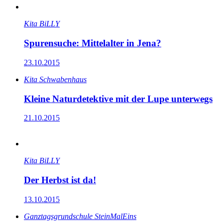
Kita BiLLY
Spurensuche: Mittelalter in Jena?
23.10.2015
Kita Schwabenhaus
Kleine Naturdetektive mit der Lupe unterwegs
21.10.2015
Kita BiLLY
Der Herbst ist da!
13.10.2015
Ganz­tags­grund­schule SteinMalEins