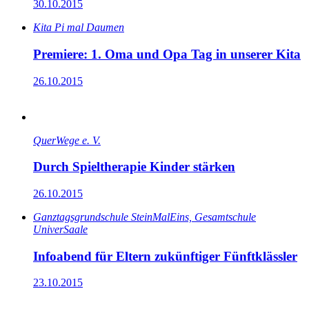
30.10.2015
Kita Pi mal Daumen
Premiere: 1. Oma und Opa Tag in unserer Kita
26.10.2015
QuerWege e. V.
Durch Spieltherapie Kinder stärken
26.10.2015
Ganz­tags­grund­schule SteinMalEins, Gesamtschule
UniverSaale
Infoabend für Eltern zukünftiger Fünftklässler
23.10.2015