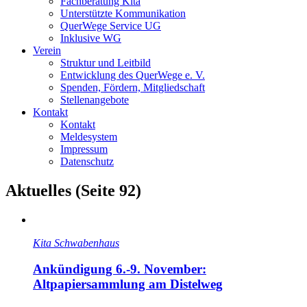
Fachberatung Kita
Unterstützte Kommunikation
QuerWege Service UG
Inklusive WG
Verein
Struktur und Leitbild
Entwicklung des QuerWege e. V.
Spenden, Fördern, Mitgliedschaft
Stellenangebote
Kontakt
Kontakt
Meldesystem
Impressum
Datenschutz
Aktuelles (Seite 92)
Kita Schwabenhaus
Ankündigung 6.-9. November:
Altpapiersammlung am Distelweg