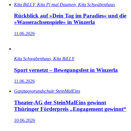
Kita BiLLY, Kita Pi mal Daumen, Kita Schwabenhaus
Rückblick auf »Dein Tag im Paradies« und die
»Wasserachsenspiele« in Winzerla
11.06.2026
Kita Schwabenhaus, Kita BiLLY
Sport vernetzt – Bewegungsfest in Winzerla
11.06.2026
Ganz­tags­grund­schule SteinMalEins
Theater-AG der SteinMalEins gewinnt
Thüringer Förderpreis „Engagement gewinnt“
10.06.2026