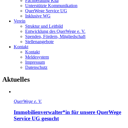
Fachberatung Kita
Unterstützte Kommunikation
QuerWege Service UG
Inklusive WG
Verein
Struktur und Leitbild
Entwicklung des QuerWege e. V.
Spenden, Fördern, Mitgliedschaft
Stellenangebote
Kontakt
Kontakt
Meldesystem
Impressum
Datenschutz
Aktuelles
QuerWege e. V.
Immobilienverwalter*in für unsere QuerWege
Service UG gesucht