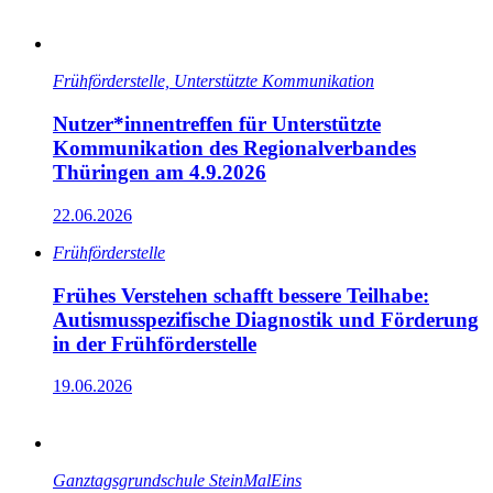
Früh­förder­stelle, Unterstützte Kommunikation
Nutzer*innentreffen für Unterstützte
Kommunikation des Regionalverbandes
Thüringen am 4.9.2026
22.06.2026
Früh­förder­stelle
Frühes Verstehen schafft bessere Teilhabe:
Autismusspezifische Diagnostik und Förderung
in der Frühförderstelle
19.06.2026
Ganz­tags­grund­schule SteinMalEins